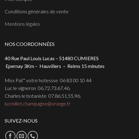
Conditions générales de vente
Mentions légales
NOS COORDONNÉES
40 Rue Paul Louis Lucas – 51480 CUMIERES
Epernay 3Km – Hauvillers – Reims 15 minutes
Miss Pat* votre hotessse 06 83 00 10 44
Luc le vigneron 06.72.73.67.46.
Charles le botaniste 07.86.51.55.96.
lucmillet.champagne@orange.fr
SUIVEZ-NOUS