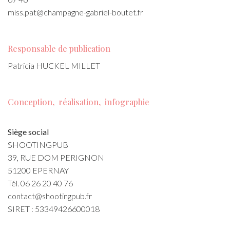
miss.pat@champagne-gabriel-boutet.fr
Responsable de publication
Patricia HUCKEL MILLET
Conception, réalisation, infographie
Siège social
SHOOTINGPUB
39, RUE DOM PERIGNON
51200 EPERNAY
Tél. 06 26 20 40 76
contact@shootingpub.fr
SIRET : 53349426600018