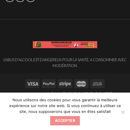
L'ABUS D'ALCOOL EST DANGEREUX POUR LA SANTÉ. A CONSOMMER AVEC
MODÉRATION.
Copyright 2026 ©
CHAMPAGNE GABRIEL BOUTET
Nous utilisons des cookies pour vous garantir la meilleure
expérience sur notre site web. Si vous continuez à utiliser ce
site, nous supposerons que vous en êtes satisfait
ACCEPTER