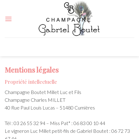
Skip
to
content
Mentions légales
Propriété intellectuelle
Champagne Boutet Millet Luc et Fils
Champagne Charles MILLET
40 Rue Paul Louis Lucas – 51480 Cumières
Tél : 03 26 55 32 94 – Miss Pat* : 06 83 00 10 44
Le vigneron Luc Millet petit-fils de Gabriel Boutet : 06 72 73
67 46